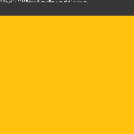
© Copyright 2024 Palacio Gómara-Bardenas. All rights reserved.