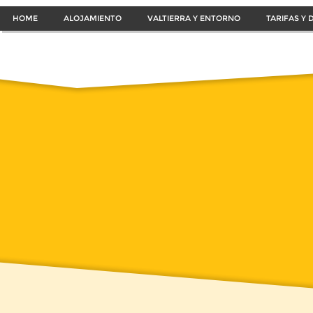
HOME
ALOJAMIENTO
VALTIERRA Y ENTORNO
TARIFAS Y 