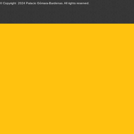
© Copyright 2024 Palacio Gómara-Bardenas. All rights reserved.